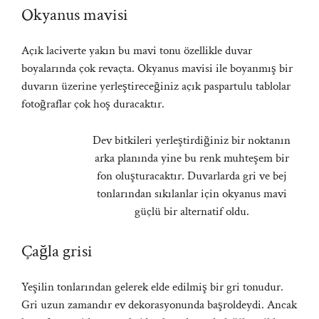
Okyanus mavisi
Açık laciverte yakın bu mavi tonu özellikle duvar
boyalarında çok revaçta. Okyanus mavisi ile boyanmış bir
duvarın üzerine yerleştireceğiniz açık paspartulu tablolar
fotoğraflar çok hoş duracaktır.
Dev bitkileri yerleştirdiğiniz bir noktanın
arka planında yine bu renk muhteşem bir
fon oluşturacaktır. Duvarlarda gri ve bej
tonlarından sıkılanlar için okyanus mavi
güçlü bir alternatif oldu.
Çağla grisi
Yeşilin tonlarından gelerek elde edilmiş bir gri tonudur.
Gri uzun zamandır ev dekorasyonunda başroldeydi. Ancak