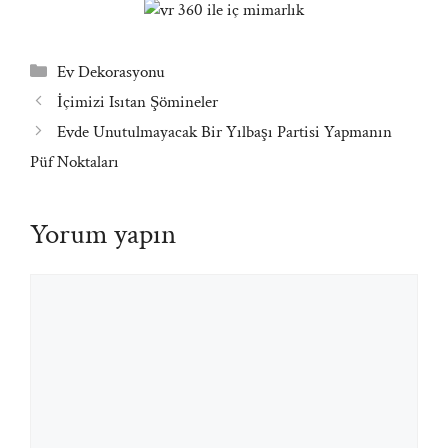
Kategoriler
Ev Dekorasyonu
İçimizi Isıtan Şömineler
Evde Unutulmayacak Bir Yılbaşı Partisi Yapmanın
Püf Noktaları
Yorum yapın
Yorum