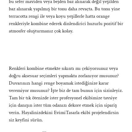
bu sefer maviden veya bejden baz alınarak değil yeşilden
baz alınarak yapılmış bir tonu daha revaçta. Bu tonu yine
terracotta rengi ile veya koyu yeşillerle hatta orange
renkleriyle kombine ederek dinlendirici huzurlu pozitif bir
atmosfer oluşturmanız çok kolay.
Renkleri kombine etmekte sıkıntı mı çekiyorsunuz veya
doğru aksesuar seçimleri yapmakta zorlanıyor musunuz?
Duvarınızı hangi renge boyamak istediğinize karar
veremiyor musunuz? İşte biz de tam bunun için sizinleyiz.
Tam bir tık ötenizde ister profesyonel ekibimize
tavsiye
için danışın ister tüm odanızı dekore etmek için sipariş
verin. Hayalinizdekini
EvimiTasarla
ekibi projelendirsin
siz keyfini sürün.