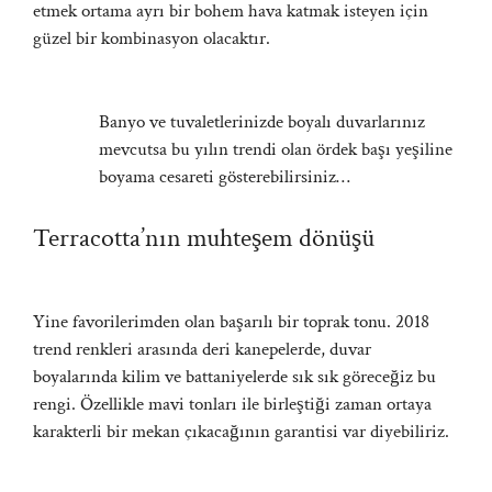
etmek ortama ayrı bir bohem hava katmak isteyen için
güzel bir kombinasyon olacaktır.
Banyo ve tuvaletlerinizde boyalı duvarlarınız
mevcutsa bu yılın trendi olan ördek başı yeşiline
boyama cesareti gösterebilirsiniz…
Terracotta’nın muhteşem dönüşü
Yine favorilerimden olan başarılı bir toprak tonu. 2018
trend renkleri arasında deri kanepelerde, duvar
boyalarında kilim ve battaniyelerde sık sık göreceğiz bu
rengi. Özellikle mavi tonları ile birleştiği zaman ortaya
karakterli bir mekan çıkacağının garantisi var diyebiliriz.